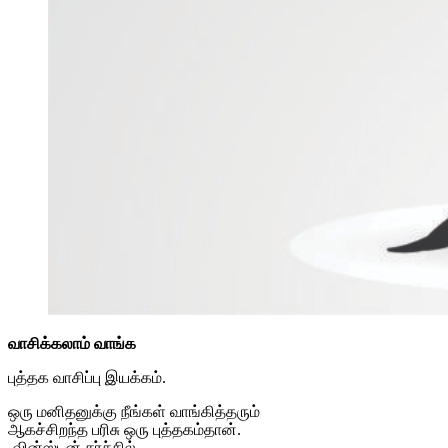
வாசிக்கலாம் வாங்க
புத்தக வாசிப்பு இயக்கம்.
ஒரு மனிதனுக்கு நீங்கள் வாங்கித்தரும்
ஆகச்சிறந்த பரிசு ஒரு புத்தகம்தான்.
-வின்ஸ்டன் சர்ச்சில்