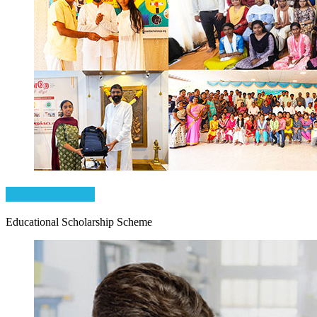
Karkai Nandre
Educational Scholarship Scheme