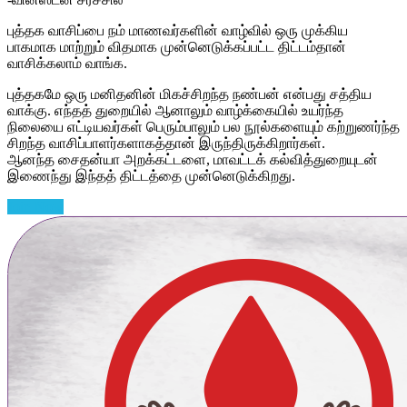
புத்தக வாசிப்பை நம் மாணவர்களின் வாழ்வில் ஒரு முக்கிய
பாகமாக மாற்றும் விதமாக முன்னெடுக்கப்பட்ட திட்டம்தான்
வாசிக்கலாம் வாங்க.
புத்தகமே ஒரு மனிதனின் மிகச்சிறந்த நண்பன் என்பது சத்திய
வாக்கு. எந்தத் துறையில் ஆனாலும் வாழ்க்கையில் உயர்ந்த
நிலையை எட்டியவர்கள் பெரும்பாலும் பல நூல்களையும் கற்றுணர்ந்த
சிறந்த வாசிப்பாளர்களாகத்தான் இருந்திருக்கிறார்கள்.
ஆனந்த சைதன்யா அறக்கட்டளை, மாவட்டக் கல்வித்துறையுடன்
இணைந்து இந்தத் திட்டத்தை முன்னெடுக்கிறது.
Join Now