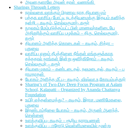
அவனருளாலே அவன் தாள் வணங்கி
Sharings Through Letters
நால்வகை வாக்கும் பிரணவ நாத தியானமும்
புத்தக வாசிப்பு போட்டி நடத்தியமைக்கு இதயம் கனிந்த
நன்றி – கடிதம், செல்வகுமார்- கரூர்
நூலகம் மேம்படுத்தப்பட்டபின் மாணவர்களிடையே
அதிகரிக்கும் வாசிப்பு பழக்கம் – திரு. செல்வகுமார்,
கரூர்
தியானம் அளித்த கொடைகள் – கடிதம், சித்ரா –
புதுவை
வாசிப்பு எனும் தீபத்தினை நீங்கள் எங்களுக்காக
தந்ததால் நாங்கள் இன்று ஒளிர்கிறோம் – கடிதம்,
செல்வகுமர் – கரூர்
தியானமுகாம் – கண்டடைதல், நலமடைதல், கடிதம் – ப
ராமநாதன்
யோகம் அளித்த மீட்பு– கடிதம், விஷ்வா.உ,கோயம்புத்தூர்
Sharing’s of Two-Day Deep Focus Program at Aalam
School, Kalapatti – Organized by Ananda Chaitanya
Foundation
உயிர் எத்தன்மைத்து? – கடிதம், இராச. மணிமேகலை,
புதுவை
இரண்டாம்நிலை யோகம் – கடிதம், அருண் ஆனந்த்,
சென்னை
உளக்குவிப்பு- கடிதம் – சூரிய நாராயணன்
உளக்குவிப்பு – ஈரோடு வெள்ளிமலையில் மூன்று