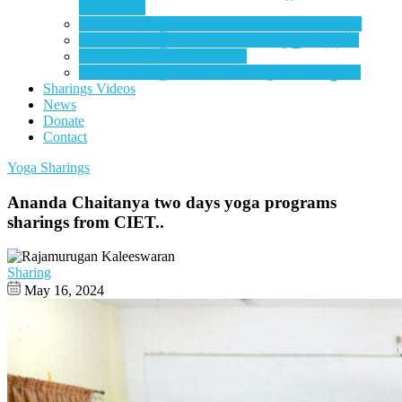
சம்மங்கரை
தியானம், திரளும் தனிமையும் – மோகன் தனிஷ்க்
தியானம், திரளும் தனிமையும் –
விஷ்ணுவர்த்தன்
தியானம், கடிதம் –
சிசுபாலன்
தியானம், திரளும் தனிமையும் –
குமார் சண்முகம்
Sharings Videos
News
Donate
Contact
Yoga Sharings
Ananda Chaitanya two days yoga programs
sharings from CIET..
Sharing
May 16, 2024