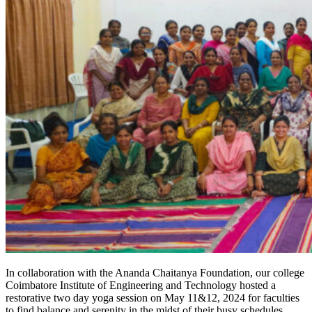
In collaboration with the Ananda Chaitanya Foundation, our college
Coimbatore Institute of Engineering and Technology hosted a
restorative two day yoga session on May 11&12, 2024 for faculties
to find balance and serenity in the midst of their busy schedules.