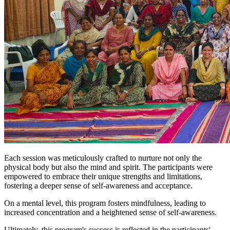
Each session was meticulously crafted to nurture not only the
physical body but also the mind and spirit. The participants were
empowered to embrace their unique strengths and limitations,
fostering a deeper sense of self-awareness and acceptance.
On a mental level, this program fosters mindfulness, leading to
increased concentration and a heightened sense of self-awareness.
Ultimately, this program's success is reflected in the participants'