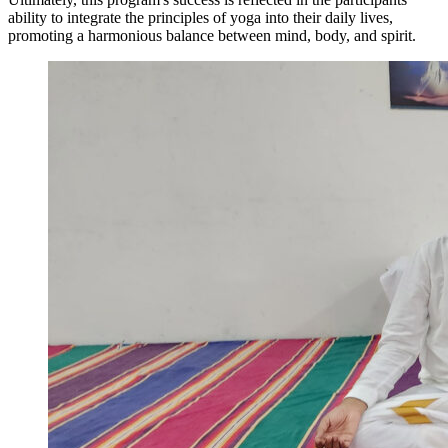
ability to integrate the principles of yoga into their daily lives,
promoting a harmonious balance between mind, body, and spirit.