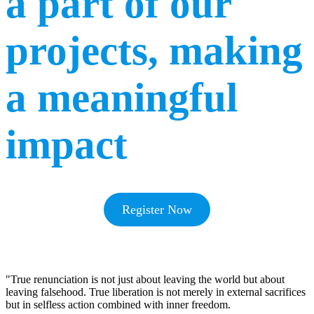
a part of our
projects, making
a meaningful
impact
Register Now
"True renunciation is not just about leaving the world but about
leaving falsehood. True liberation is not merely in external sacrifices
but in selfless action combined with inner freedom.