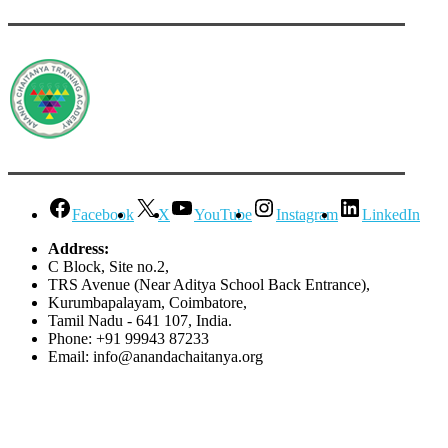
Facebook
X
YouTube
Instagram
LinkedIn
Address:
C Block, Site no.2,
TRS Avenue (Near Aditya School Back Entrance),
Kurumbapalayam, Coimbatore,
Tamil Nadu - 641 107, India.
Phone: +91 99943 87233
Email: info@anandachaitanya.org