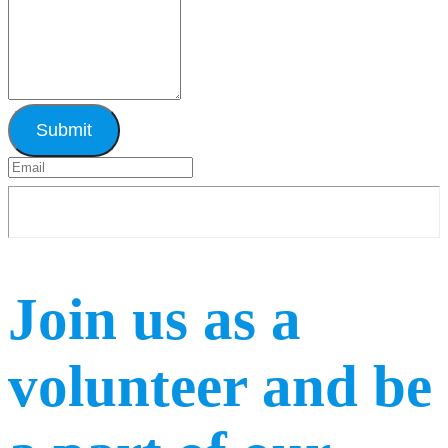
Submit
Join us as a
volunteer and be