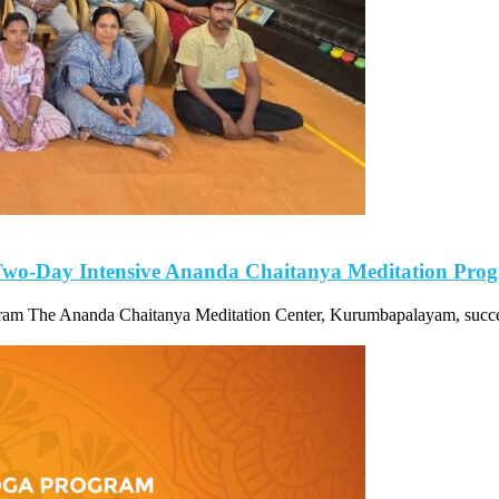
t Two-Day Intensive Ananda Chaitanya Meditation Pro
ram The Ananda Chaitanya Meditation Center, Kurumbapalayam, succes