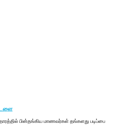
ட்டளை
ாரத்தில் பின்தங்கிய மாணவர்கள் தங்களது படிப்பை