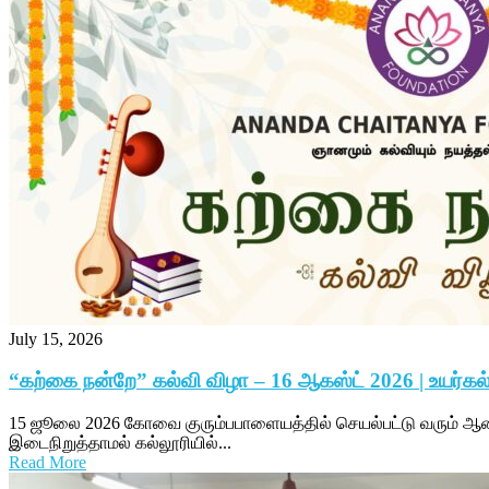
July 15, 2026
“கற்கை நன்றே” கல்வி விழா – 16 ஆகஸ்ட் 2026 | உய
15 ஜூலை 2026 கோவை குரும்பபாளையத்தில் செயல்பட்டு வரும் ஆனந
இடைநிறுத்தாமல் கல்லூரியில்...
Read More