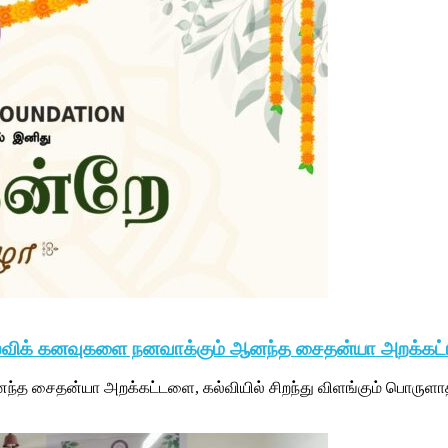
ர்கல்விக் கனவுகளை நனவாக்கும் ஆனந்த சைதன்யா அறக்க
்த சைதன்யா அறக்கட்டளை, கல்வியில் சிறந்து விளங்கும் பொருளாத