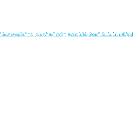
ிமேகலையின் “அருமருந்து” என்ற தலைப்பில் வெளியிடப்பட்ட பகிர்வு!