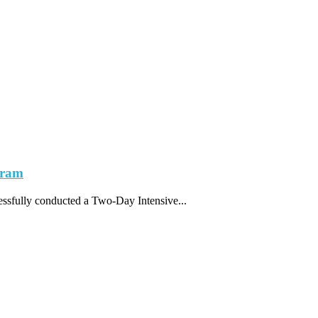
gram
sfully conducted a Two-Day Intensive...