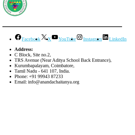
Facebook
X
YouTube
Instagram
LinkedIn
Address:
C Block, Site no.2,
TRS Avenue (Near Aditya School Back Entrance),
Kurumbapalayam, Coimbatore,
Tamil Nadu - 641 107, India.
Phone: +91 99943 87233
Email: info@anandachaitanya.org