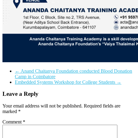
←
Anand Chaitanya Foundation conducted Blood Donation
Camp in Coimbatore
Embedded Systems Workshop for College Students
→
Leave a Reply
Your email address will not be published.
Required fields are
marked
*
Comment
*