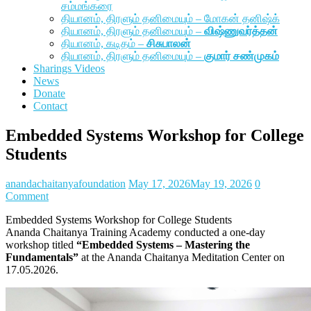
சம்மங்கரை
தியானம், திரளும் தனிமையும் – மோகன் தனிஷ்க்
தியானம், திரளும் தனிமையும் –
விஷ்ணுவர்த்தன்
தியானம், கடிதம் –
சிசுபாலன்
தியானம், திரளும் தனிமையும் –
குமார் சண்முகம்
Sharings Videos
News
Donate
Contact
Embedded Systems Workshop for College
Students
anandachaitanyafoundation
May 17, 2026
May 19, 2026
0
Comment
Embedded Systems Workshop for College Students
Ananda Chaitanya Training Academy conducted a one-day
workshop titled
“Embedded Systems – Mastering the
Fundamentals”
at the Ananda Chaitanya Meditation Center on
17.05.2026.