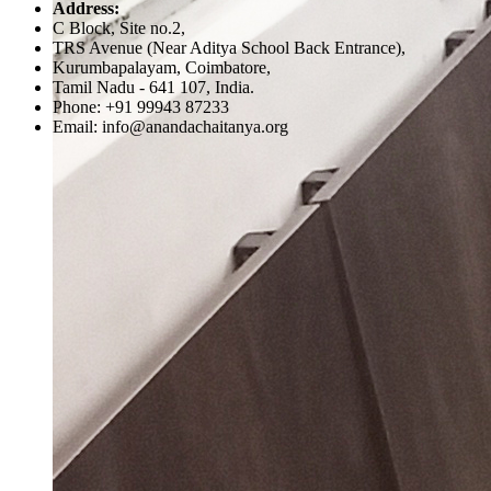
Address:
C Block, Site no.2,
TRS Avenue (Near Aditya School Back Entrance),
Kurumbapalayam, Coimbatore,
Tamil Nadu - 641 107, India.
Phone: +91 99943 87233
Email: info@anandachaitanya.org