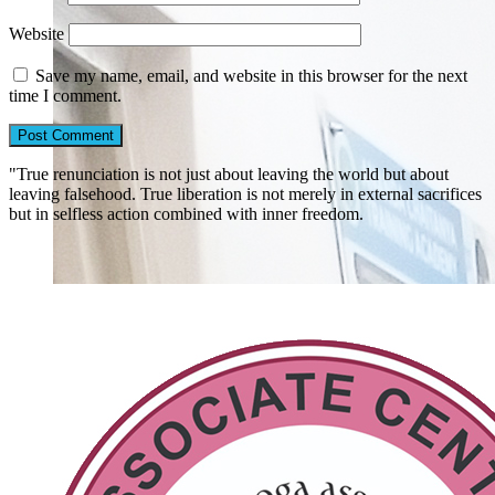
Website
Save my name, email, and website in this browser for the next
time I comment.
"True renunciation is not just about leaving the world but about
leaving falsehood. True liberation is not merely in external sacrifices
but in selfless action combined with inner freedom.