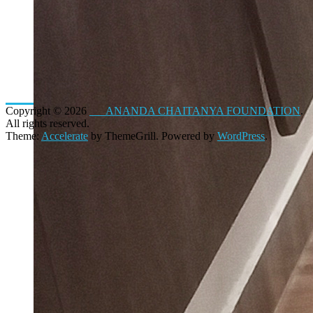
Copyright © 2026
ANANDA CHAITANYA FOUNDATION
.
All rights reserved.
Theme:
Accelerate
by ThemeGrill. Powered by
WordPress
.