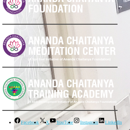
Facebook
X
YouTube
Instagram
LinkedIn