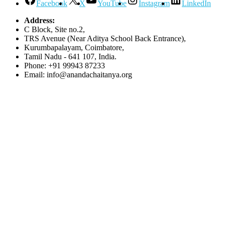
Facebook
X
YouTube
Instagram
LinkedIn
Address:
C Block, Site no.2,
TRS Avenue (Near Aditya School Back Entrance),
Kurumbapalayam, Coimbatore,
Tamil Nadu - 641 107, India.
Phone: +91 99943 87233
Email: info@anandachaitanya.org