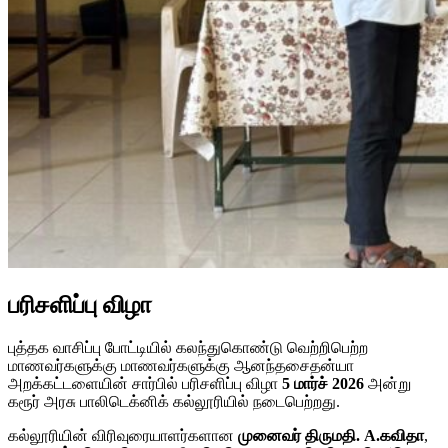
பரிசளிப்பு விழா
புத்தக வாசிப்பு போட்டியில் கலந்துகொண்டு வெற்றிபெற்ற
மாணவர்களுக்கு மாணவர்களுக்கு ஆனந்தசைதன்யா
அறக்கட்டளையின் சார்பில் பரிசளிப்பு விழா
5 மார்ச் 2026
அன்று
கரூர் அரசு பாலிடெக்னிக் கல்லூரியில் நடைபெற்றது.
கல்லூரியின் விரிவுரையாளர்களான
முனைவர் திருமதி. A.கவிதா
,