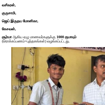
வசீகரன்,
குருசாமி,
ஜெய் இருதய மோனிகா,
கேசவன்,
சூர்யா
ஆகிய ஏழு மாணவர்களுக்கு
1000 ரூபாயும்
(ரொக்கப்பணம்+புத்தகங்கள்) வழங்கப்பட்டது.