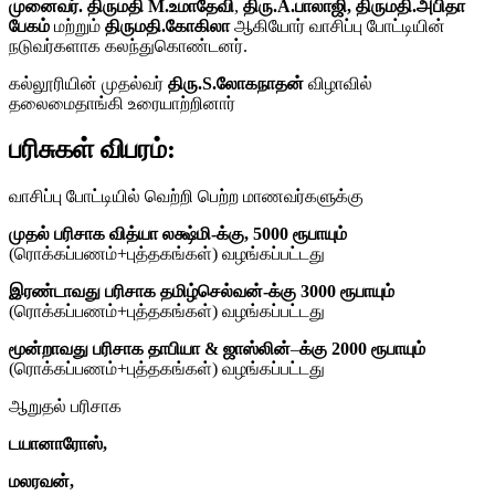
முனைவர். திருமதி M.உமாதேவி
,
திரு.A.பாலாஜி, திருமதி.அபிதா
பேகம்
மற்றும்
திருமதி.கோகிலா
ஆகியோர் வாசிப்பு போட்டியின்
நடுவர்களாக கலந்துகொண்டனர்.
கல்லூரியின் முதல்வர்
திரு.S.லோகநாதன்
விழாவில்
தலைமைதாங்கி உரையாற்றினார்
பரிசுகள் விபரம்:
வாசிப்பு போட்டியில் வெற்றி பெற்ற மாணவர்களுக்கு
முதல் பரிசாக வித்யா லக்ஷ்மி-க்கு, 5000 ரூபாயும்
(ரொக்கப்பணம்+புத்தகங்கள்) வழங்கப்பட்டது
இரண்டாவது பரிசாக தமிழ்செல்வன்-க்கு
3000 ரூபாயும்
(ரொக்கப்பணம்+புத்தகங்கள்) வழங்கப்பட்டது
மூன்றாவது பரிசாக தாபியா &
ஜாஸ்லின்
–
க்கு 2000 ரூபாயும்
(ரொக்கப்பணம்+புத்தகங்கள்) வழங்கப்பட்டது
ஆறுதல் பரிசாக
டயானாரோஸ்,
மலரவன்,