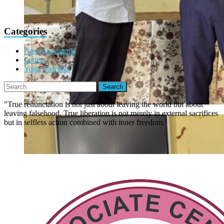
Categories
Announcements
Letters
Yoga Sharings
"True renunciation is not just about leaving the world but about
leaving falsehood. True liberation is not merely in external sacrifices
but in selfless action combined with inner freedom.