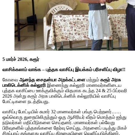
5 மார்ச் 2026
,
கரூர்
வாசிக்கலாம் வாங்க – புத்தக வாசிப்பு இயக்கம் பரிசளிப்பு விழா!!
கோவை
ஆனந்த சைதன்யா அறக்கட்டளை
மற்றும்
கரூர் அரசு
பாலிடெக்னிக்
கல்லூரி
இணைந்து கல்லூரி மாணவர்களிடைய
புத்தக வாசிப்பை ஊக்குவிக்கும் விதமாக கடந்த 24 & 25 பிப்ரவரி
2026 அன்று கரூர் அரசு பாலிடெக்னிக் கல்லூரியில் வாசிப்பு
போட்டிகளை நடத்தியது.
வாசிப்பு போட்டியில் சுமார் 32 மாணவர்கள் பங்கு பெற்றனர்……
ஒவ்வொரு துறையிலிருந்தும் ஒரு ஆசிரியர் வீதம் மொத்தம் ஐந்து
நடுவர்கள் மதிப்பீடுகளை செய்தனர். மாணவர்கள் பல்வேறு
பிரிவுகளில் புத்தகங்களை தேர்வு செய்து, அதனைப் படித்து மிகச்
சிறப்பாய் தங்களது வாசிப்பு திறமையினை வெளிப்படுத்தினர்.