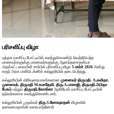
பரிசளிப்பு விழா
புத்தக வாசிப்பு போட்டியில் கலந்துகொண்டு வெற்றிபெற்ற
மாணவர்களுக்கு மாணவர்களுக்கு ஆனந்தசைதன்யா
அறக்கட்டளையின் சார்பில் பரிசளிப்பு விழா
5 மார்ச் 2026
அன்று
கரூர் அரசு பாலிடெக்னிக் கல்லூரியில் நடைபெற்றது.
கல்லூரியின் விரிவுரையாளர்களான
முனைவர் திருமதி. A.கவிதா
,
முனைவர். திருமதி M.உமாதேவி
,
திரு.A.பாலாஜி, திருமதி.அபிதா
பேகம்
மற்றும்
திருமதி.கோகிலா
ஆகியோர் வாசிப்பு போட்டியின்
நடுவர்களாக கலந்துகொண்டனர்.
கல்லூரியின் முதல்வர்
திரு.S.லோகநாதன்
விழாவில்
தலைமைதாங்கி உரையாற்றினார்