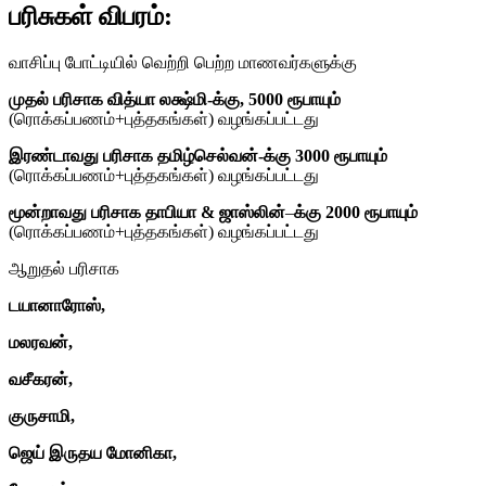
பரிசுகள் விபரம்:
வாசிப்பு போட்டியில் வெற்றி பெற்ற மாணவர்களுக்கு
முதல் பரிசாக வித்யா லக்ஷ்மி-க்கு, 5000 ரூபாயும்
(ரொக்கப்பணம்+புத்தகங்கள்) வழங்கப்பட்டது
இரண்டாவது பரிசாக தமிழ்செல்வன்-க்கு
3000 ரூபாயும்
(ரொக்கப்பணம்+புத்தகங்கள்) வழங்கப்பட்டது
மூன்றாவது பரிசாக தாபியா &
ஜாஸ்லின்
–
க்கு 2000 ரூபாயும்
(ரொக்கப்பணம்+புத்தகங்கள்) வழங்கப்பட்டது
ஆறுதல் பரிசாக
டயானாரோஸ்,
மலரவன்,
வசீகரன்,
குருசாமி,
ஜெய் இருதய மோனிகா,