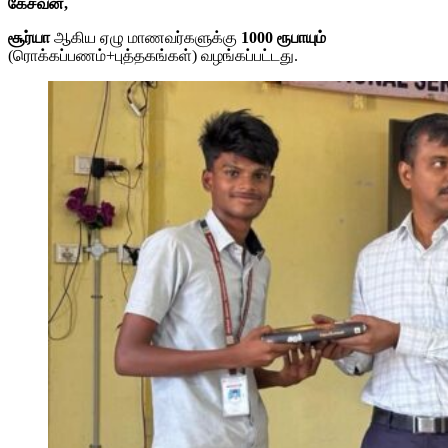
கேசவன்,
சூர்யா
ஆகிய ஏழு மாணவர்களுக்கு
1000 ரூபாயும்
(ரொக்கப்பணம்+புத்தகங்கள்) வழங்கப்பட்டது.