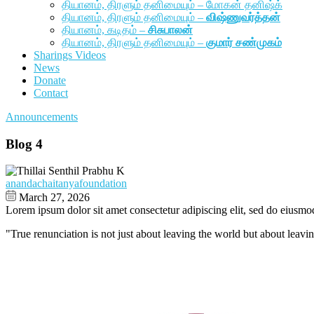
தியானம், திரளும் தனிமையும் – மோகன் தனிஷ்க்
தியானம், திரளும் தனிமையும் –
விஷ்ணுவர்த்தன்
தியானம், கடிதம் –
சிசுபாலன்
தியானம், திரளும் தனிமையும் –
குமார் சண்முகம்
Sharings Videos
News
Donate
Contact
Announcements
Blog 4
anandachaitanyafoundation
March 27, 2026
Lorem ipsum dolor sit amet consectetur adipiscing elit, sed do eiusmo
"True renunciation is not just about leaving the world but about leavin