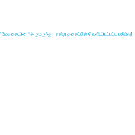
ிமேகலையின் “அருமருந்து” என்ற தலைப்பில் வெளியிடப்பட்ட பகிர்வு!