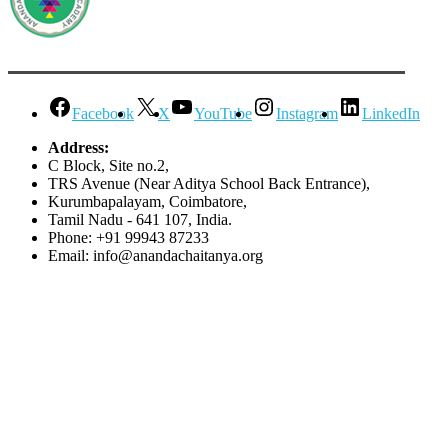
Facebook
X
YouTube
Instagram
LinkedIn
Address:
C Block, Site no.2,
TRS Avenue (Near Aditya School Back Entrance),
Kurumbapalayam, Coimbatore,
Tamil Nadu - 641 107, India.
Phone: +91 99943 87233
Email: info@anandachaitanya.org