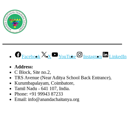
Facebook
X
YouTube
Instagram
LinkedIn
Address:
C Block, Site no.2,
TRS Avenue (Near Aditya School Back Entrance),
Kurumbapalayam, Coimbatore,
Tamil Nadu - 641 107, India.
Phone: +91 99943 87233
Email: info@anandachaitanya.org