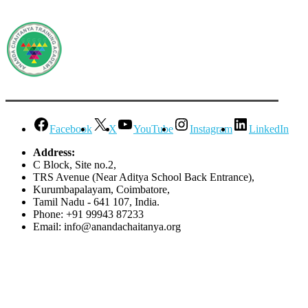
Facebook
X
YouTube
Instagram
LinkedIn
Address:
C Block, Site no.2,
TRS Avenue (Near Aditya School Back Entrance),
Kurumbapalayam, Coimbatore,
Tamil Nadu - 641 107, India.
Phone: +91 99943 87233
Email: info@anandachaitanya.org