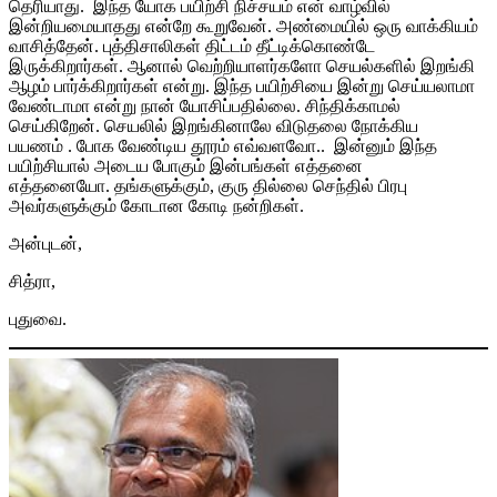
தெரியாது. இந்த யோக பயிற்சி நிச்சயம் என் வாழ்வில்
இன்றியமையாதது என்றே கூறுவேன். அண்மையில் ஒரு வாக்கியம்
வாசித்தேன். புத்திசாலிகள் திட்டம் தீட்டிக்கொண்டே
இருக்கிறார்கள். ஆனால் வெற்றியாளர்களோ செயல்களில் இறங்கி
ஆழம் பார்க்கிறார்கள் என்று. இந்த பயிற்சியை இன்று செய்யலாமா
வேண்டாமா என்று நான் யோசிப்பதில்லை. சிந்திக்காமல்
செய்கிறேன். செயலில் இறங்கினாலே விடுதலை நோக்கிய
பயணம் . போக வேண்டிய தூரம் எவ்வளவோ.. இன்னும் இந்த
பயிற்சியால் அடைய போகும் இன்பங்கள் எத்தனை
எத்தனையோ. தங்களுக்கும், குரு தில்லை செந்தில் பிரபு
அவர்களுக்கும் கோடான கோடி நன்றிகள்.
அன்புடன்,
சித்ரா,
புதுவை.