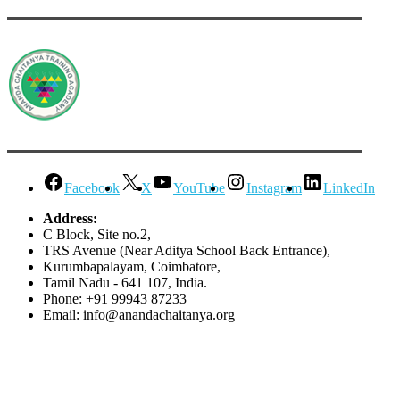
Facebook
X
YouTube
Instagram
LinkedIn
Address:
C Block, Site no.2,
TRS Avenue (Near Aditya School Back Entrance),
Kurumbapalayam, Coimbatore,
Tamil Nadu - 641 107, India.
Phone: +91 99943 87233
Email: info@anandachaitanya.org