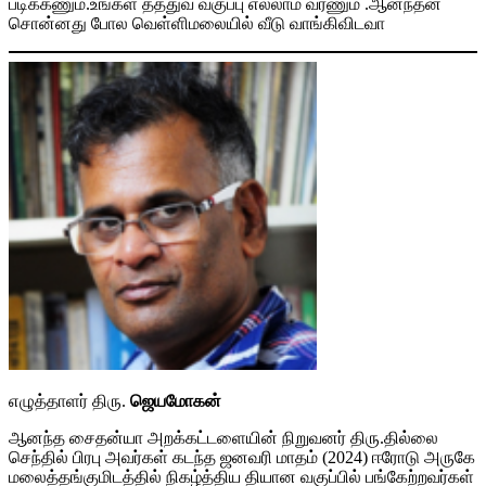
படிக்கணும்.உங்கள் தத்துவ வகுப்பு எல்லாம் வரணும் .ஆனந்தன்
சொன்னது போல வெள்ளிமலையில் வீடு வாங்கிவிடவா
எழுத்தாளர் திரு.
ஜெயமோகன்
ஆனந்த சைதன்யா அறக்கட்டளையின் நிறுவனர் திரு.தில்லை
செந்தில் பிரபு அவர்கள் கடந்த ஜனவரி மாதம் (2024) ஈரோடு அருகே
மலைத்தங்குமிடத்தில்‌ நிகழ்த்திய தியான வகுப்பில் பங்கேற்றவர்கள்