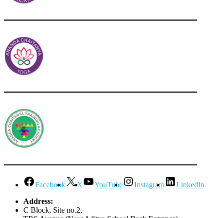
Facebook
X
YouTube
Instagram
LinkedIn
Address:
C Block, Site no.2,