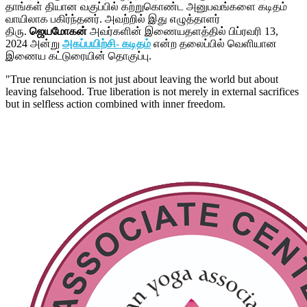
தாங்கள் தியான வகுப்பில் கற்றுகொண்ட அனுபவங்களை கடிதம்
வாயிலாக பகிர்ந்தனர். அவற்றில் இது எழுத்தாளர்
திரு.
ஜெயமோகன்
அவர்களின் இணையதளத்தில் பிப்ரவரி 13,
2024 அன்று
அகப்பயிற்சி- கடிதம்
என்ற தலைப்பில் வெளியான
இணைய கட்டுரையின் தொகுப்பு.
"True renunciation is not just about leaving the world but about
leaving falsehood. True liberation is not merely in external sacrifices
but in selfless action combined with inner freedom.