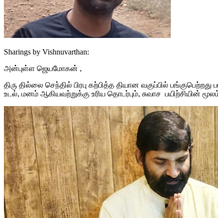
Sharings by Vishnuvarthan:
அன்புள்ள ஜெயமோகன் ,
திரு தில்லை செந்தில் பிரபு கற்பித்த தியான வகுப்பில் பங்குபெற்
உடல், மனம் ஆகியவற்றுக்கு உரிய தொடர்பும், சுவாச பயிற்சியின் மூலம