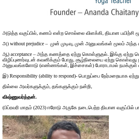
அடுத்த வகுப்பில், கணம் என்ற சொல்லை விளக்கி, தியான பயிற்சி ம
அ) without prejudice – முன் முடிவு, முன் அனுபவங்கள் மூலம் அ
ஆ) acceptance – அந்த கணத்தை ஏற்று கொள்ளுதல். இங்கு ஏற்று க
விழிப்புணர்வுடன் கவனிக்கும் போது, சூழ்நிலையை ஏற்று கொள்வது 
அனுபவங்களோடு (எண்ணங்கள், இச்சைகள்) போராடாமல் நமக்குள் வ
இ) Responsibility (ability to respond)- பொறுப்பை நேர்மறையாக ஏற்
தில்லை அவர்களுக்கும், தங்களுக்கும் நன்றி,
விஷ்ணுவர்த்தன்.
(பிப்ரவரி மாதம் (2023) ஈரோடு அருகே நடைபெற்ற தியான வகுப்பில் பங