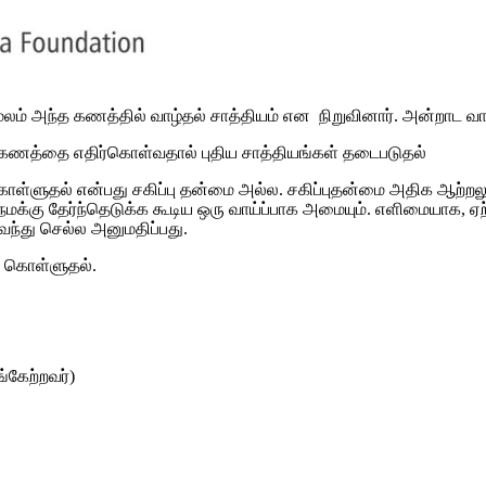
ூலம் அந்த கணத்தில் வாழ்தல் சாத்தியம் என நிறுவினார். அன்றாட வா
ந்த கணத்தை எதிர்கொள்வதால் புதிய சாத்தியங்கள் தடைபடுதல்
ொள்ளுதல் என்பது சகிப்பு தன்மை அல்ல. சகிப்புதன்மை அதிக ஆற்றல
நமக்கு தேர்ந்தெடுக்க கூடிய ஒரு வாய்ப்பாக அமையும். எளிமையாக, 
ந்து செல்ல அனுமதிப்பது.
று கொள்ளுதல்.
்கேற்றவர்)