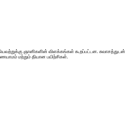
ஆகியவற்றுக்கு ஞானிகளின் விளக்கங்கள் கூறப்பட்டன. சுவாசத்துடன்
ராணயாமம் மற்றும் தியான பயிற்சிகள்.