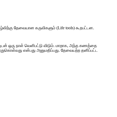
ழ்விற்கு தேவையான கருவிகளும் (Life tools) கூறபட்டன.
ுடன் ஒரு நாள் வெளிபட்டு விடும். மாறாக, அந்த கணத்தை
ஏற்றுகொள்வது என்பது அனுமதிப்பது. தேவையற்ற தனிப்பட்ட