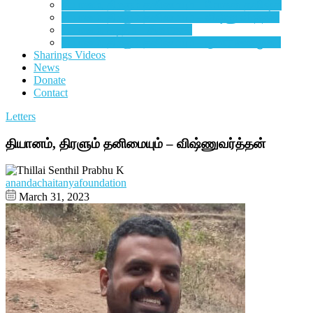
தியானம், திரளும் தனிமையும் – மோகன் தனிஷ்க்
தியானம், திரளும் தனிமையும் –
விஷ்ணுவர்த்தன்
தியானம், கடிதம் –
சிசுபாலன்
தியானம், திரளும் தனிமையும் –
குமார் சண்முகம்
Sharings Videos
News
Donate
Contact
Letters
தியானம், திரளும் தனிமையும் – விஷ்ணுவர்த்தன்
anandachaitanyafoundation
March 31, 2023