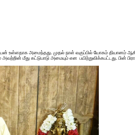
றது பயன் உள்ளதாக அமைந்தது. முதல் நாள் வகுப்பில் யோகம் தியானம் 
் அவற்றின் மீது கட்டுபாடு அமையும் என பயிற்றுவிக்கபட்டது. பின் பி