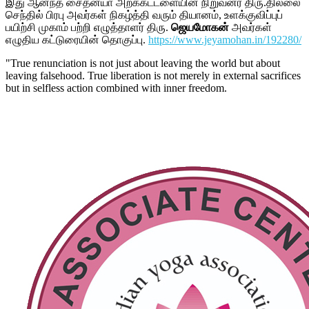
இது ஆனந்த சைதன்யா அறக்கட்டளையின் நிறுவனர் திரு.தில்லை
செந்தில் பிரபு அவர்கள் நிகழ்த்தி வரும் தியானம், உளக்குவிப்புப்
பயிற்சி முகாம் பற்றி எழுத்தாளர் திரு.
ஜெயமோகன்
அவர்கள்
எழுதிய கட்டுரையின் தொகுப்பு.
https://www.jeyamohan.in/192280/
"True renunciation is not just about leaving the world but about
leaving falsehood. True liberation is not merely in external sacrifices
but in selfless action combined with inner freedom.