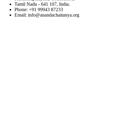
Tamil Nadu - 641 107, India.
Phone: +91 99943 87233
Email: info@anandachaitanya.org