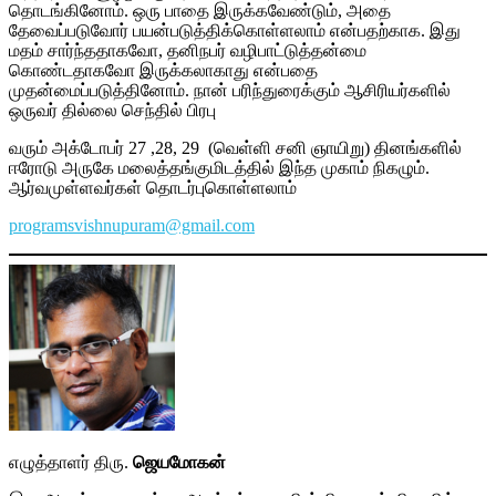
தொடங்கினோம். ஒரு பாதை இருக்கவேண்டும், அதை
தேவைப்படுவோர் பயன்படுத்திக்கொள்ளலாம் என்பதற்காக. இது
மதம் சார்ந்ததாகவோ, தனிநபர் வழிபாட்டுத்தன்மை
கொண்டதாகவோ இருக்கலாகாது என்பதை
முதன்மைப்படுத்தினோம். நான் பரிந்துரைக்கும் ஆசிரியர்களில்
ஒருவர் தில்லை செந்தில் பிரபு
வரும் அக்டோபர் 27 ,28, 29 (வெள்ளி சனி ஞாயிறு) தினங்களில்
ஈரோடு அருகே மலைத்தங்குமிடத்தில் இந்த முகாம் நிகழும்.
ஆர்வமுள்ளவர்கள் தொடர்புகொள்ளலாம்
programsvishnupuram@gmail.com
எழுத்தாளர் திரு.
ஜெயமோகன்