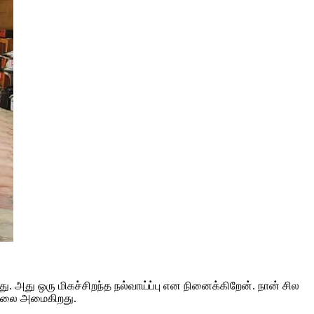
ு. அது ஒரு மிகச்சிறந்த நல்வாய்ப்பு என நினைக்கிறேன். நான் சில
னநிலை அமைகிறது.