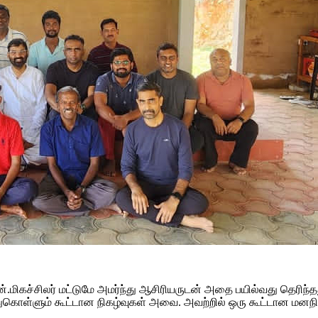
.மிகச்சிலர் மட்டுமே அமர்ந்து ஆசிரியருடன் அதை பயில்வது தெரிந்தத
்துகொள்ளும் கூட்டான நிகழ்வுகள் அவை. அவற்றில் ஒரு கூட்டான ம