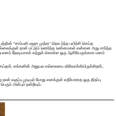
்தின் “சாம்பவி மஹா முத்ரா’ தொடர்ந்த பயிற்சி செய்த
எல்லைக்குள் நான் மட்டும் உணர்ந்த உண்மைகள் என்னை அது சார்ந்த
தியானம் நேரடியாகக் கற்றுக் கொள்ள ஒரு ஆசிரியருக்காக மனம்
ெய்தார். எங்களின் அனுபவ எல்லையை விரிவாக்கியிருக்கிறார்..
் வகுப்பு முடியும் போது எனக்குள் எதிர்பாராத ஒரு திறப்பு
ெரும் அன்பும் நன்றியும்.