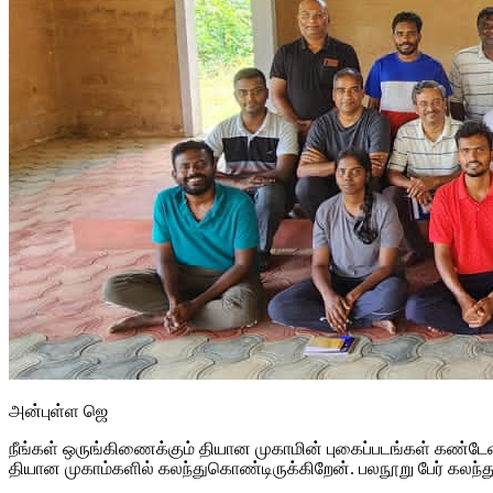
அன்புள்ள ஜெ
நீங்கள் ஒருங்கிணைக்கும் தியான முகாமின் புகைப்படங்கள் கண்டேன்
தியான முகாம்களில் கலந்துகொண்டிருக்கிறேன். பலநூறு பேர் கலந