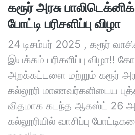
கரூர் அரசு பாலிடெக்னிக் 
போட்டி பரிசளிப்பு விழா
24 டிசம்பர் 2025 , கரூர் வாசி
இயக்கம் பரிசளிப்பு விழா!
அறக்கட்டளை மற்றும் கரூர் அ
கல்லூரி மாணவர்களிடைய புத்த
விதமாக கடந்த ஆகஸ்ட் 26 அன்
கல்லூரியில் வாசிப்பு போட்டி
கரூர்