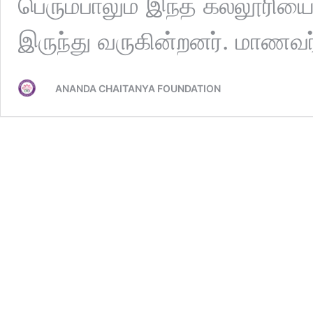
பெரும்பாலும் இந்த கல்லூரியை ச
இருந்து வருகின்றனர். மாணவ
ANANDA CHAITANYA FOUNDATION