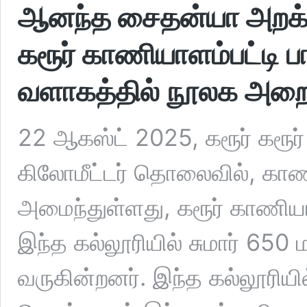
ஆனந்த சைதன்யா அறக்கட
கரூர் காணியாளம்பட்டி ப
வளாகத்தில் நூலக அறை த
22 ஆகஸ்ட் 2025, கரூர் கரூர் 
கிலோமீட்டர் தொலைவில், காணி
அமைந்துள்ளது, கரூர் காணியாள
இந்த கல்லூரியில் சுமார் 65
வருகின்றனர். இந்த கல்லூரிய