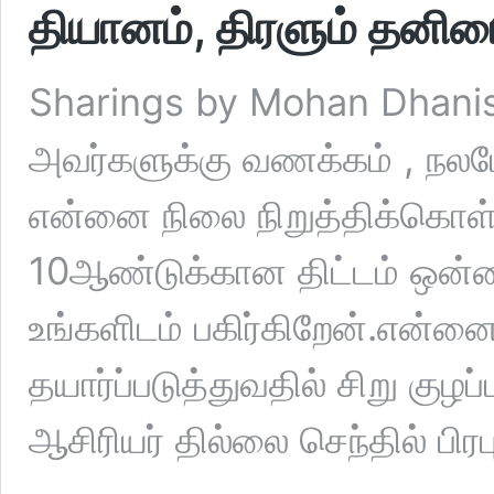
தியானம், திரளும் தனிம
Sharings by Mohan Dhani
அவர்களுக்கு வணக்கம் , நலம
என்னை நிலை நிறுத்திக்கொள
10ஆண்டுக்கான திட்டம் ஒன்றை
உங்களிடம் பகிர்கிறேன்.என்
தயார்ப்படுத்துவதில் சிறு குழப
ஆசிரியர் தில்லை செந்தில் பிர