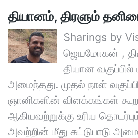
தியானம், திரளும் தனிமை
Sharings by Vi
ஜெயமோகன் , திரு 
தியான வகுப்பில்
அமைந்தது. முதல் நாள் வகுப்
ஞானிகளின் விளக்கங்கள் கூறப
ஆகியவற்றுக்கு உரிய தொடர்பும்
அவற்றின் மீது கட்டுபாடு அமை