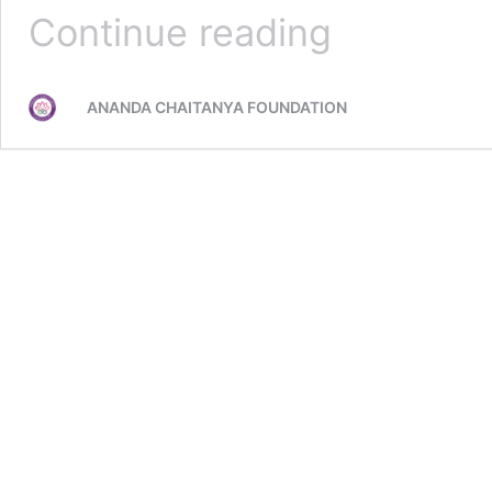
தியானம்,
Continue reading
திரளும்
தனிமையும்
–
ANANDA CHAITANYA FOUNDATION
விஷ்ணுவர்த்தன்