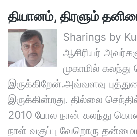
தியானம், திரளும் தனிமை
Sharings by K
ஆசிரியர் அவர்க
முகாமில் கலந்
இருக்கிறேன்.அவ்வளவு புத்துண
இருக்கின்றது. தில்லை செந்த
2010 போல நான் கலந்து கொண்
நாள் வகுப்பு வேறொரு தன்மை