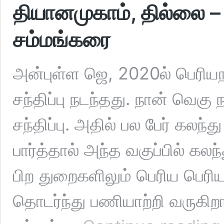
தியானமுகாம், தில்லை – 
சம்மங்கரை
அன்புள்ள ஜெ, 2020ல் பெரியந
சந்திப்பு நடந்தது. நான் வெகு 
சந்திப்பு. அதில் பல பேர் கலந
பார்த்தால் அந்த வகுப்பில் கல
பிற துறைகளிலும் பெரிய பெர
தொடர்ந்து பணியாற்றி வருகிற
த