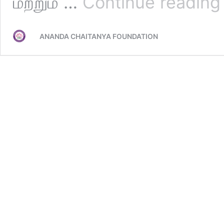
மற்றும் …
Continue reading
த
–
க
ANANDA CHAITANYA FOUNDATION
வ
ச