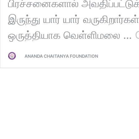
பிரச்சனைகளால் அவதிப்பட்டுக
இருந்து யார் யார் வருகிறார்
ஒருத்தியாக வெள்ளிமலை …
ANANDA CHAITANYA FOUNDATION