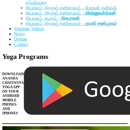
சம்மங்கரை
தியானம், திரளும் தனிமையும் – மோகன் தனிஷ்க்
தியானம், திரளும் தனிமையும் –
விஷ்ணுவர்த்தன்
தியானம், கடிதம் –
சிசுபாலன்
தியானம், திரளும் தனிமையும் –
குமார் சண்முகம்
Sharings Videos
News
Donate
Contact
Yoga Programs
DOWNLOAD
ANANDA
CHAITANYA
YOGA APP
ON YOUR
ANDROID
MOBILE
PHONES
AND
IPHONES