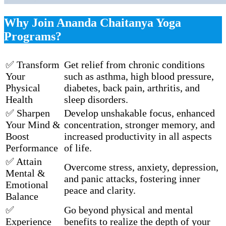
Why Join Ananda Chaitanya Yoga
Programs?
✅ Transform
Get relief from chronic conditions
Your
such as asthma, high blood pressure,
Physical
diabetes, back pain, arthritis, and
Health
sleep disorders.
✅ Sharpen
Develop unshakable focus, enhanced
Your Mind &
concentration, stronger memory, and
Boost
increased productivity in all aspects
Performance
of life.
✅ Attain
Overcome stress, anxiety, depression,
Mental &
and panic attacks, fostering inner
Emotional
peace and clarity.
Balance
✅
Go beyond physical and mental
Experience
benefits to realize the depth of your