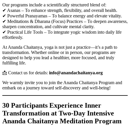
Our programs include a scientifically structured blend of:
✔ Asanas – To enhance strength, flexibility, and overall health.
✔ Powerful Pranayamas – To balance energy and elevate vitality.
✔ Meditations & Dharana (Focus) Practices – To deepen awareness,
sharpen concentration, and cultivate mental clarity.
✔ Practical Life Tools – To integrate yogic wisdom into daily life
effortlessly.
At Ananda Chaitanya, yoga is not just a practice—it’s a path to
transformation. Whether online or in person, our programs are
designed to help you lead a healthier, more focused, and truly
fulfilling life.
📩 Contact us for details:
info@anandachaitanya.org
We warmly invite you to join the Ananda Chaitanya Program and
embark on a journey toward self-discovery and well-being!
30 Participants Experience Inner
Transformation at Two-Day Intensive
Ananda Chaitanya Meditation Program