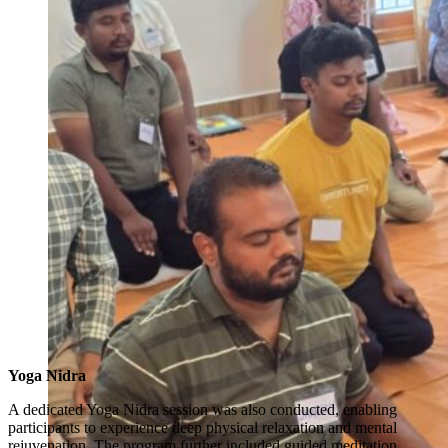
Yoga Nidra
A dedicated Yoga Nidra session was also conducted, enabling
participants to experience deep physical relaxation and mental
rejuvenation. The program further included guided meditation