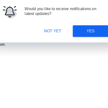
Would you like to receive notifications on
latest updates?
NOT YET
YES
am