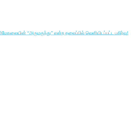
ிமேகலையின் “அருமருந்து” என்ற தலைப்பில் வெளியிடப்பட்ட பகிர்வு!