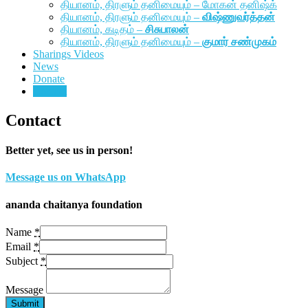
தியானம், திரளும் தனிமையும் – மோகன் தனிஷ்க்
தியானம், திரளும் தனிமையும் –
விஷ்ணுவர்த்தன்
தியானம், கடிதம் –
சிசுபாலன்
தியானம், திரளும் தனிமையும் –
குமார் சண்முகம்
Sharings Videos
News
Donate
Contact
Contact
Better yet, see us in person!
Message us on WhatsApp
ananda chaitanya foundation
Name
*
Email
*
Subject
*
Message
Submit