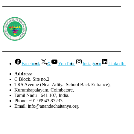
Facebook
X
YouTube
Instagram
LinkedIn
Address:
C Block, Site no.2,
TRS Avenue (Near Aditya School Back Entrance),
Kurumbapalayam, Coimbatore,
Tamil Nadu - 641 107, India.
Phone: +91 99943 87233
Email: info@anandachaitanya.org