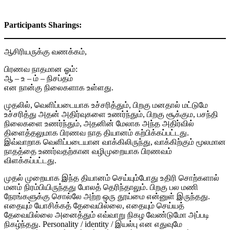
Participants Sharings:
ஆசிரியருக்கு வணக்கம்,
பிரணவ நாதமான ஓம்:
ஆ – உ – ம் – நிசப்தம்
என நான்கு நிலைகளாக உள்ளது.
முதலில், வெளிப்படையாக உச்சரித்தும், பிறகு மனதால் மட்டுமே
உச்சரித்து அதன் அதிர்வுகளை உணர்ந்தும், பிறகு சூக்கும, பசந்தி
நிலைகளை உணர்ந்தும், அதனின் மேலாக அந்த அதிர்வில்
திளைத்தலுமாக பிரணவ நாத தியானம் கற்பிக்கப்பட்டது.
இவ்வாறாக வெளிப்படையான வாக்கிலிருந்து, வாக்கிற்கும் மூலமான
நாதத்தை உணர்வதற்கான வழிமுறையாக பிரணவம்
விளக்கப்பட்டது.
முதல் முறையாக இந்த தியானம் செய்யும்போது உதிரி சொற்களால்
மனம் நிரம்பியிருந்தது போலத் தெரிந்தாலும். பிறகு பல மணி
நேரங்களுக்கு சொல்லே அற்ற ஒரு தூய்மை என்னுள் இருந்தது.
எதையும் யோசிக்கத் தேவையில்லை, எதையும் செய்யத்
தேவையில்லை அனைத்தும் எவ்வாறு நிகழ வேண்டுமோ அப்படி
நிகழ்ந்தது. Personality / identity / இயல்பு என எதுவுமே