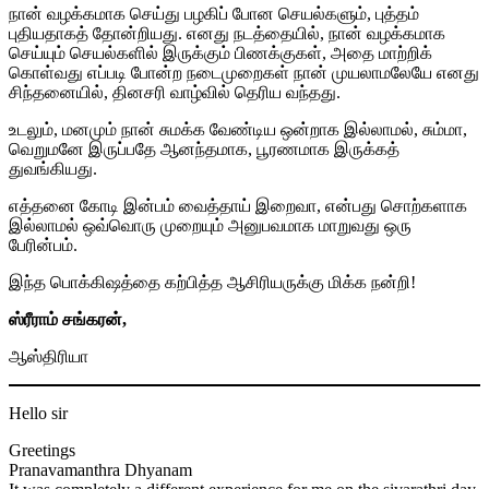
நான் வழக்கமாக செய்து பழகிப் போன செயல்களும், புத்தம்
புதியதாகத் தோன்றியது. எனது நடத்தையில், நான் வழக்கமாக
செய்யும் செயல்களில் இருக்கும் பிணக்குகள், அதை மாற்றிக்
கொள்வது எப்படி போன்ற நடைமுறைகள் நான் முயலாமலேயே எனது
சிந்தனையில், தினசரி வாழ்வில் தெரிய வந்தது.
உடலும், மனமும் நான் சுமக்க வேண்டிய ஒன்றாக இல்லாமல், சும்மா,
வெறுமனே இருப்பதே ஆனந்தமாக, பூரணமாக இருக்கத்
துவங்கியது.
எத்தனை கோடி இன்பம் வைத்தாய் இறைவா, என்பது சொற்களாக
இல்லாமல் ஒவ்வொரு முறையும் அனுபவமாக மாறுவது ஒரு
பேரின்பம்.
இந்த பொக்கிஷத்தை கற்பித்த ஆசிரியருக்கு மிக்க நன்றி!
ஸ்ரீராம் சங்கரன்,
ஆஸ்திரியா
Hello sir
Greetings
Pranavamanthra Dhyanam