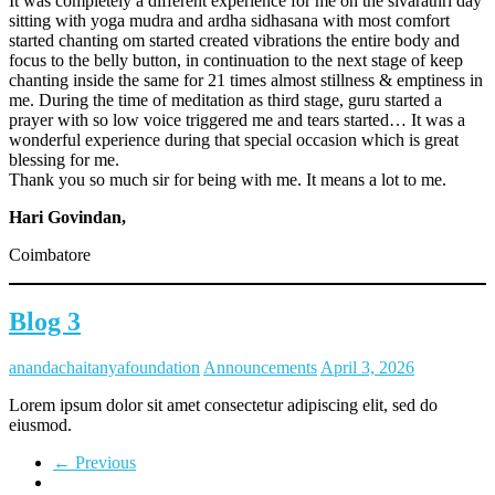
It was completely a different experience for me on the sivarathri day
sitting with yoga mudra and ardha sidhasana with most comfort
started chanting om started created vibrations the entire body and
focus to the belly button, in continuation to the next stage of keep
chanting inside the same for 21 times almost stillness & emptiness in
me. During the time of meditation as third stage, guru started a
prayer with so low voice triggered me and tears started… It was a
wonderful experience during that special occasion which is great
blessing for me.
Thank you so much sir for being with me. It means a lot to me.
Hari Govindan,
Coimbatore
Blog 3
anandachaitanyafoundation
Announcements
April 3, 2026
Lorem ipsum dolor sit amet consectetur adipiscing elit, sed do
eiusmod.
← Previous