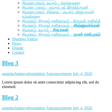
தியானமுகாம், கடிதம் – செல்லதுரை
தியான முகாம் – கடிதம் -வீ. இரவிக்குமார்
தியானமுகாம், தில்லை – கடிதம், விஜயகுமார்
சம்மங்கரை
தியானம், திரளும் தனிமையும் – மோகன் தனிஷ்க்
தியானம், திரளும் தனிமையும் –
விஷ்ணுவர்த்தன்
தியானம், கடிதம் –
சிசுபாலன்
தியானம், திரளும் தனிமையும் –
குமார் சண்முகம்
Sharings Videos
News
Donate
Contact
Blog 3
anandachaitanyafoundation
Announcements
July 4, 2026
Lorem ipsum dolor sit amet consectetur adipiscing elit, sed do
eiusmod.
Blog 2
anandachaitanyafoundation
Announcements
July 4, 2026