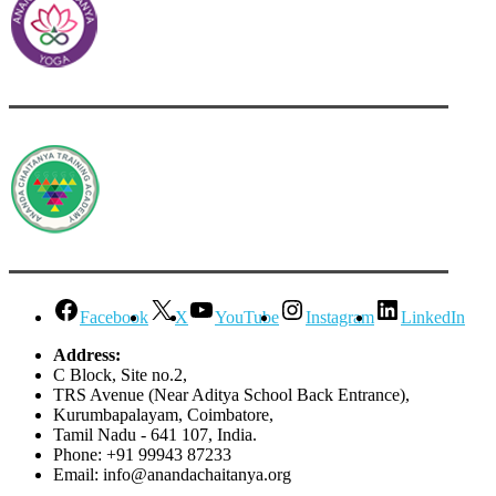
Facebook
X
YouTube
Instagram
LinkedIn
Address:
C Block, Site no.2,
TRS Avenue (Near Aditya School Back Entrance),
Kurumbapalayam, Coimbatore,
Tamil Nadu - 641 107, India.
Phone: +91 99943 87233
Email: info@anandachaitanya.org