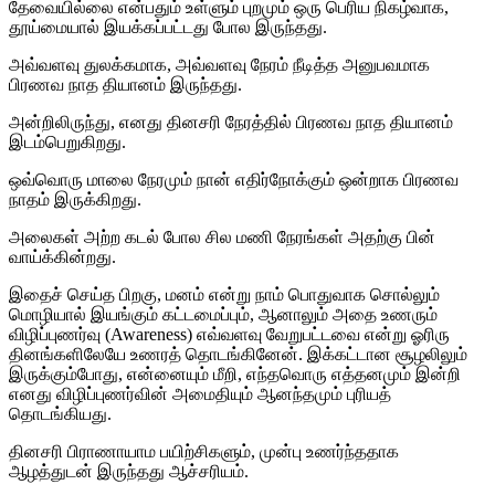
தேவையில்லை என்பதும் உள்ளும் புறமும் ஒரு பெரிய நிகழ்வாக,
தூய்மையால் இயக்கப்பட்டது போல இருந்தது.
அவ்வளவு துலக்கமாக, அவ்வளவு நேரம் நீடித்த அனுபவமாக
பிரணவ நாத தியானம் இருந்தது.
அன்றிலிருந்து, எனது தினசரி நேரத்தில் பிரணவ நாத தியானம்
இடம்பெறுகிறது.
ஒவ்வொரு மாலை நேரமும் நான் எதிர்நோக்கும் ஒன்றாக பிரணவ
நாதம் இருக்கிறது.
அலைகள் அற்ற கடல் போல சில மணி நேரங்கள் அதற்கு பின்
வாய்க்கின்றது.
இதைச் செய்த பிறகு, மனம் என்று நாம் பொதுவாக சொல்லும்
மொழியால் இயங்கும் கட்டமைப்பும், ஆனாலும் அதை உணரும்
விழிப்புணர்வு (Awareness) எவ்வளவு வேறுபட்டவை என்று ஓரிரு
தினங்களிலேயே உணரத் தொடங்கினேன். இக்கட்டான சூழலிலும்
இருக்கும்போது, என்னையும் மீறி, எந்தவொரு எத்தனமும் இன்றி
எனது விழிப்புணர்வின் அமைதியும் ஆனந்தமும் புரியத்
தொடங்கியது.
தினசரி பிராணாயாம பயிற்சிகளும், முன்பு உணர்ந்ததாக
ஆழத்துடன் இருந்தது ஆச்சரியம்.