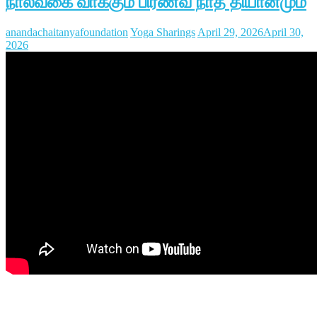
நால்வகை வாக்கும் பிரணவ நாத தியானமும்
anandachaitanyafoundation
Yoga Sharings
April 29, 2026
April 30,
2026