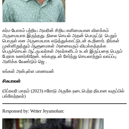
கர்ம யோகம் பற்றிய அவரின் சிறிய எளிமையான விளக்கம்
அருமையாக இருந்தது. நிலை செயல் அதன் பொருட்டு பெறும்
பொருள் என அருமையாக எடுத்துக்காட்டுடன் கூறினார். நீங்கள்
முன்னிறுத்தும் ஆளுமைகள் அனைவரும் வியக்கத்தக்க
பெருச்செயல் ஆட்ருபவர்கள் அவர்களிடம் உடன் இருப்பதை பெரும்
பேறாக உணர்கிறேன். உங்களுடன் சேர்ந்து செயலாற்றும் வாய்ப்பு
அளிக்க வேண்டும் ஜெ .
உங்கள் அன்புள்ள மாணவன்
சிசுபாலன்
(பிப்ரவரி மாதம் (2023) ஈரோடு அருகே நடைபெற்ற தியான வகுப்பில்
பங்கேற்றவர்)
Responsed by: Writer Jeyamohan: