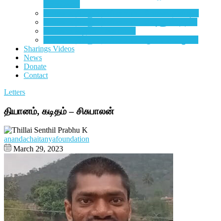
சம்மங்கரை
தியானம், திரளும் தனிமையும் – மோகன் தனிஷ்க்
தியானம், திரளும் தனிமையும் –
விஷ்ணுவர்த்தன்
தியானம், கடிதம் –
சிசுபாலன்
தியானம், திரளும் தனிமையும் –
குமார் சண்முகம்
Sharings Videos
News
Donate
Contact
Letters
தியானம், கடிதம் – சிசுபாலன்
anandachaitanyafoundation
March 29, 2023