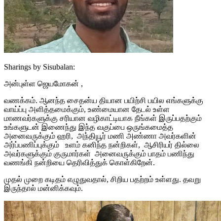
Sharings by Sisubalan:
அன்புள்ள ஜெயமோகன் ,
வணக்கம். ஆனந்த சைதன்ய தியான பயிற்சி பயில எங்களுக்கு
வாய்ப்பு அளித்தமைக்கும், உண்மையான தேடல் உள்ள
மாணவர்களுக்கு சரியான வழிகாட்டியாக நீங்கள் இருப்பதற்கும்
உங்களுடன் இணைந்து இந்த வகுப்பை ஒருங்கமைத்த
அனைவருக்கும் ஹரி, அந்தியூர் மணி அண்ணா அவர்களின்
அர்ப்பணிப்புக்கும் உளம் கனிந்த நன்றிகள், ஆசிரியர் தில்லை
அவர்களுக்கும் குருமார்கள் அனைவருக்கும் பாதம் பணிந்து
வணங்கி நன்றியை தெரிவித்துக் கொள்கிறேன்.
முதல் முறை கடிதம் எழுதுவதால், சிறிய பதற்றம் உள்ளது. தவறு
இருந்தால் மன்னிக்கவும்.