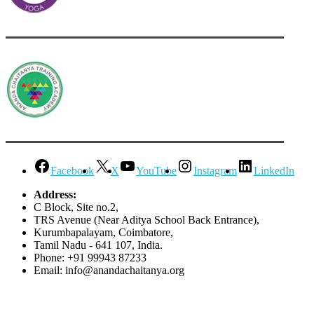
Facebook
X
YouTube
Instagram
LinkedIn
Address:
C Block, Site no.2,
TRS Avenue (Near Aditya School Back Entrance),
Kurumbapalayam, Coimbatore,
Tamil Nadu - 641 107, India.
Phone: +91 99943 87233
Email: info@anandachaitanya.org