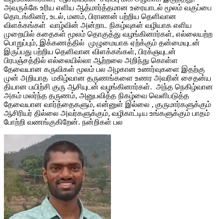
அவருக்கே உரிய எளிய ஆத்மார்த்தமான உரையாடல் மூலம் வகுப்பை
தொடங்கினர், உடல், மனம், பிராணன் பற்றிய தெளிவான
விளக்கங்கள் வாழ்வின் அன்றாட நிகழ்வுகள் வழியாக எளிய
முறையில் கதைகள் மூலம் தொகுத்து வழங்கினார்கள், எல்லையற்ற
பொறுப்பும், இக்கணத்தில் முழுமையாக ஏற்க்கும் தன்மையுடன்
இருப்பது பற்றிய தெளிவான விளக்கங்கள், பிரக்ஞயுடன்
பிரபஞ்சத்தில் எல்லையில்லா ஆற்றலை அறிந்து கொள்ள
தேவையான கருவிகள் மூலம் பல அழகான உணர்வுகளை இதற்கு
முன் அறியாத மகிழ்வான தருணங்களை உணர அவரின் சைதன்ய
தியான பயிற்சி குரு ஆசியுடன் வழங்கினார்கள். அந்த நெகிழ்வான
அகம் மலர்ந்த தருணம், அனுபவித்த நிகழ்வை வெளிபடுத்த
தேவையான வார்த்தைகளும், என்னுள் இல்லை , குருமார்களுக்கும்
ஆசிரியர் தில்லை அவர்களுக்கும், வழிகாட்டிய உங்களுக்கும் பாதம்
போற்றி வணங்குகிறேன். நன்றிகள் பல