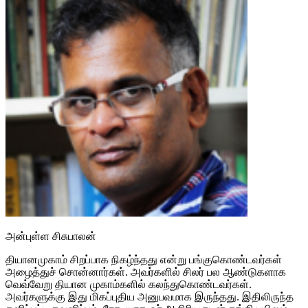
அன்புள்ள சிசுபாலன்
தியானமுகாம் சிறப்பாக நிகழ்ந்தது என்று பங்குகொண்டவர்கள்
அழைத்துச் சொன்னார்கள். அவர்களில் சிலர் பல ஆண்டுகளாக
வெவ்வேறு தியான முகாம்களில் கலந்துகொண்டவர்கள்.
அவர்களுக்கு இது மிகப்புதிய அனுபவமாக இருந்தது. இதிலிருந்த