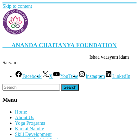
Skip to content
ANANDA CHAITANYA FOUNDATION
Ishaa vaasyam idam
Sarvam
Facebook
X
YouTube
Instagram
LinkedIn
Menu
Home
About Us
Yoga Programs
Karkai Nandre
Skill Development