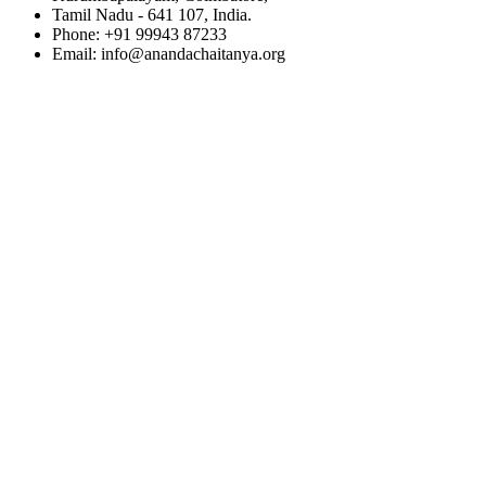
Tamil Nadu - 641 107, India.
Phone: +91 99943 87233
Email: info@anandachaitanya.org