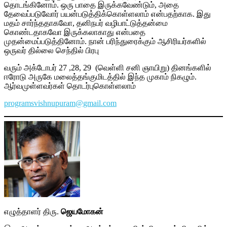
தொடங்கினோம். ஒரு பாதை இருக்கவேண்டும், அதை
தேவைப்படுவோர் பயன்படுத்திக்கொள்ளலாம் என்பதற்காக. இது
மதம் சார்ந்ததாகவோ, தனிநபர் வழிபாட்டுத்தன்மை
கொண்டதாகவோ இருக்கலாகாது என்பதை
முதன்மைப்படுத்தினோம். நான் பரிந்துரைக்கும் ஆசிரியர்களில்
ஒருவர் தில்லை செந்தில் பிரபு
வரும் அக்டோபர் 27 ,28, 29 (வெள்ளி சனி ஞாயிறு) தினங்களில்
ஈரோடு அருகே மலைத்தங்குமிடத்தில் இந்த முகாம் நிகழும்.
ஆர்வமுள்ளவர்கள் தொடர்புகொள்ளலாம்
programsvishnupuram@gmail.com
எழுத்தாளர் திரு.
ஜெயமோகன்