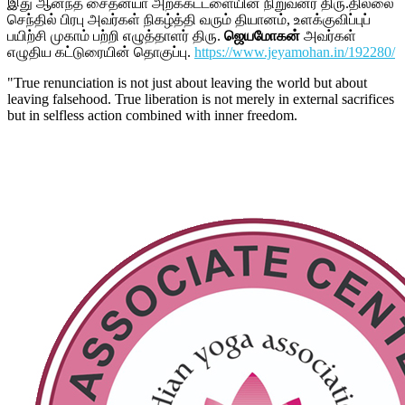
இது ஆனந்த சைதன்யா அறக்கட்டளையின் நிறுவனர் திரு.தில்லை
செந்தில் பிரபு அவர்கள் நிகழ்த்தி வரும் தியானம், உளக்குவிப்புப்
பயிற்சி முகாம் பற்றி எழுத்தாளர் திரு.
ஜெயமோகன்
அவர்கள்
எழுதிய கட்டுரையின் தொகுப்பு.
https://www.jeyamohan.in/192280/
"True renunciation is not just about leaving the world but about
leaving falsehood. True liberation is not merely in external sacrifices
but in selfless action combined with inner freedom.